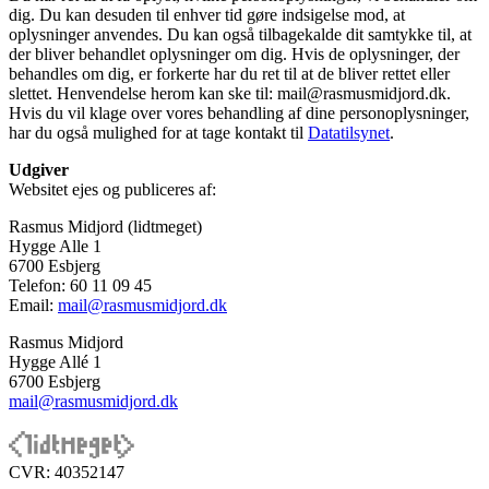
dig. Du kan desuden til enhver tid gøre indsigelse mod, at
oplysninger anvendes. Du kan også tilbagekalde dit samtykke til, at
der bliver behandlet oplysninger om dig. Hvis de oplysninger, der
behandles om dig, er forkerte har du ret til at de bliver rettet eller
slettet. Henvendelse herom kan ske til: mail@rasmusmidjord.dk.
Hvis du vil klage over vores behandling af dine personoplysninger,
har du også mulighed for at tage kontakt til
Datatilsynet
.
Udgiver
Websitet ejes og publiceres af:
Rasmus Midjord (lidtmeget)
Hygge Alle 1
6700 Esbjerg
Telefon: 60 11 09 45
Email:
mail@rasmusmidjord.dk
Rasmus Midjord
Hygge Allé 1
6700 Esbjerg
mail@rasmusmidjord.dk
CVR: 40352147