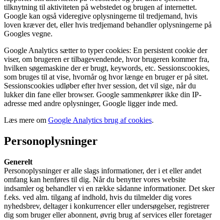
tilknytning til aktiviteten på webstedet og brugen af internettet.
Google kan også videregive oplysningerne til tredjemand, hvis
loven kræver det, eller hvis tredjemand behandler oplysningerne på
Googles vegne.
Google Analytics sætter to typer cookies: En persistent cookie der
viser, om brugeren er tilbagevendende, hvor brugeren kommer fra,
hvilken søgemaskine der er brugt, keywords, etc. Sessionscookies,
som bruges til at vise, hvornår og hvor længe en bruger er på sitet.
Sessionscookies udløber efter hver session, det vil sige, når du
lukker din fane eller browser. Google sammenkører ikke din IP-
adresse med andre oplysninger, Google ligger inde med.
Læs mere om
Google Analytics brug af cookies
.
Personoplysninger
Generelt
Personoplysninger er alle slags informationer, der i et eller andet
omfang kan henføres til dig. Når du benytter vores website
indsamler og behandler vi en række sådanne informationer. Det sker
f.eks. ved alm. tilgang af indhold, hvis du tilmelder dig vores
nyhedsbrev, deltager i konkurrencer eller undersøgelser, registrerer
dig som bruger eller abonnent, øvrig brug af services eller foretager